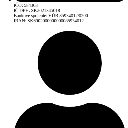
IČO: 584363
IČ DPH: SK2021345018
Bankové spojenie: VÚB 85934012/0200
IBAN: SK6902000000000085934012