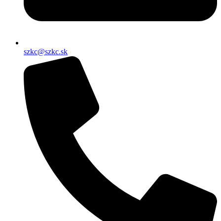
szkc@szkc.sk