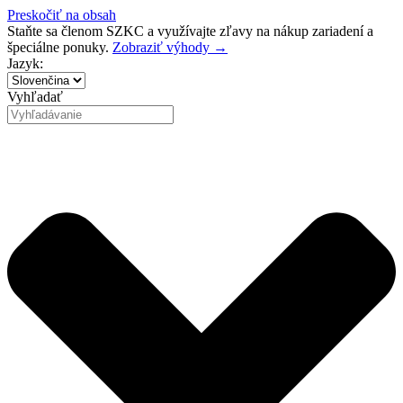
Preskočiť na obsah
Staňte sa členom SZKC a využívajte zľavy na nákup zariadení a
špeciálne ponuky.
Zobraziť výhody →
Jazyk:
Vyhľadať