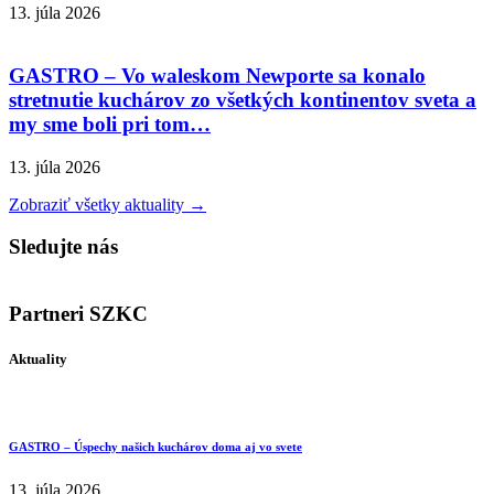
13. júla 2026
GASTRO – Vo waleskom Newporte sa konalo
stretnutie kuchárov zo všetkých kontinentov sveta a
my sme boli pri tom…
13. júla 2026
Zobraziť všetky aktuality →
Sledujte nás
Partneri SZKC
Aktuality
GASTRO – Úspechy našich kuchárov doma aj vo svete
13. júla 2026