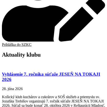
Prihláška do SZKC
Aktuality klubu
Vyhlásenie 7. ročníka súťaže JESEŇ NA TOKAJI
2026
28. júna 2026
Košický klub kuchárov a cukrárov a SOŠ služieb a priemyslu sv.
Jozafáta Trebišov organizujú 7. ročník súťaže JESEŇ NA TOKAJI
2026. Súťaž sa bude konať 28. októbra 2026 v Reštaurácii Mladosť,