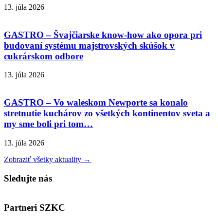
13. júla 2026
GASTRO – Švajčiarske know-how ako opora pri
budovaní systému majstrovských skúšok v
cukrárskom odbore
13. júla 2026
GASTRO – Vo waleskom Newporte sa konalo
stretnutie kuchárov zo všetkých kontinentov sveta a
my sme boli pri tom…
13. júla 2026
Zobraziť všetky aktuality →
Sledujte nás
Partneri SZKC