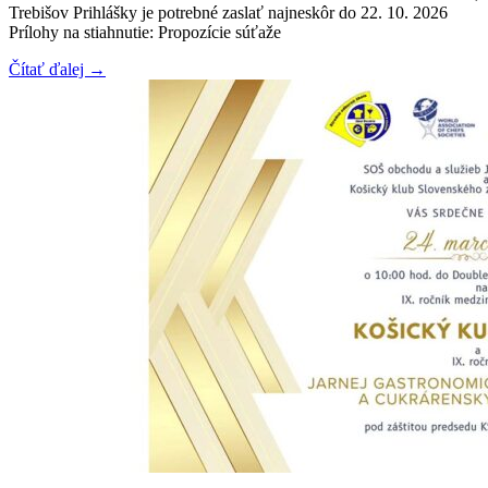
Trebišov Prihlášky je potrebné zaslať najneskôr do 22. 10. 2026
Prílohy na stiahnutie: Propozície súťaže
Čítať ďalej →