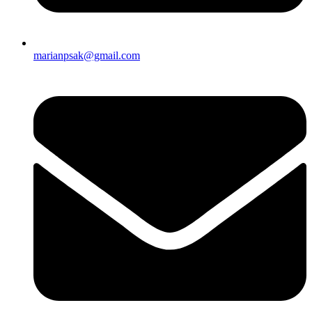
marianpsak@gmail.com