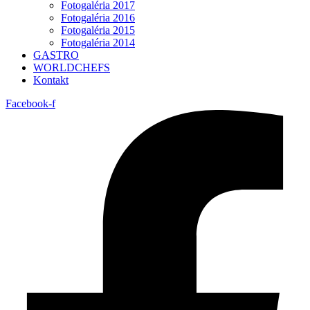
Fotogaléria 2017
Fotogaléria 2016
Fotogaléria 2015
Fotogaléria 2014
GASTRO
WORLDCHEFS
Kontakt
Facebook-f