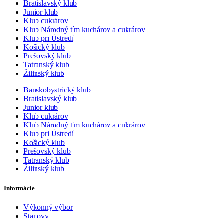
Bratislavský klub
Junior klub
Klub cukrárov
Klub Národný tím kuchárov a cukrárov
Klub pri Ústredí
Košický klub
Prešovský klub
Tatranský klub
Žilinský klub
Banskobystrický klub
Bratislavský klub
Junior klub
Klub cukrárov
Klub Národný tím kuchárov a cukrárov
Klub pri Ústredí
Košický klub
Prešovský klub
Tatranský klub
Žilinský klub
Informácie
Výkonný výbor
Stanovy