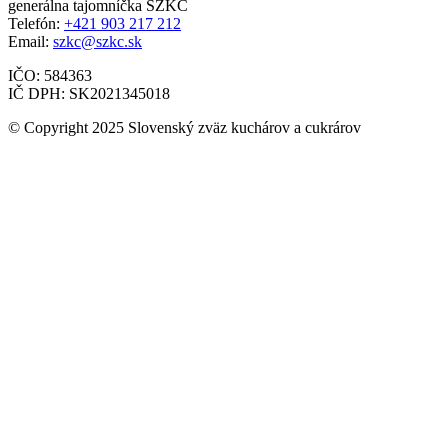
generálna tajomníčka SZKC
Telefón:
+421 903 217 212
Email:
szkc@szkc.sk
IČO: 584363
IČ DPH: SK2021345018
© Copyright 2025 Slovenský zväz kuchárov a cukrárov