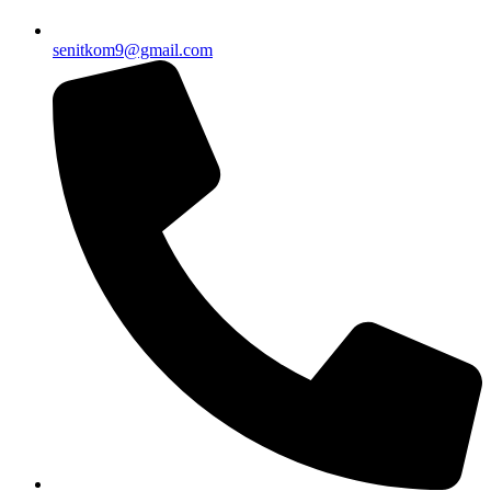
senitkom9@gmail.com