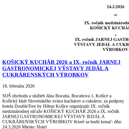
KOŠICKÝ KUCHÁR 2026 a IX. ročník JARNEJ
GASTRONOMICKEJ VÝSTAVY JEDÁL A
CUKRÁRENSKÝCH VÝROBKOV
18. februára 2026
SOŠ obchodu a služieb Jána Bocatia, Bocatiova 1, Košice a
Košický klub Slovenského zväzu kuchárov a cukrárov, za podpory
hotela DoubleTree by Hilton Košice organizujú: IX. ročník
medzinárodnej súťaže KOŠICKÝ KUCHÁR 2026 a IX. ročník
JARNEJ GASTRONOMICKEJ VÝSTAVY JEDÁL A
CUKRÁRENSKÝCH VÝROBKOV Ktoré sa budú konať: dňa:
24.3.2026 Miesto: Hotel