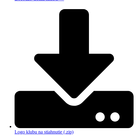
Logo klubu na stiahnutie (.zip)