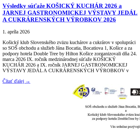
Výsledky súťaže KOŠICKÝ KUCHÁR 2026 a
JARNEJ GASTRONOMICKEJ VÝSTAVY JEDÁL
A CUKRÁRENSKÝCH VÝROBKOV 2026
1. apríla 2026
Košický klub Slovenského zväzu kuchárov a cukrárov v spolupráci
so SOŠ obchodu a služieb Jána Bocatia, Bocatiova 1, Košice a za
podpory hotela Double Tree by Hilton Košice zorganizovali dňa 24.
marca 2026 IX. ročník medzinárodnej súťaže KOŠICKÝ
KUCHÁR 2026 a IX. ročník JARNEJ GASTRONOMICKEJ
VÝSTAVY JEDÁL A CUKRÁRENSKÝCH VÝROBKOV v
Čítať ďalej →