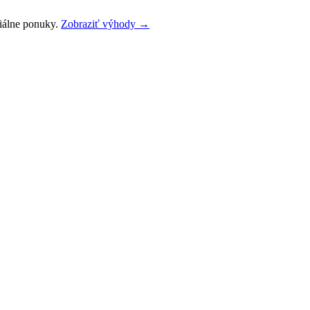
ciálne ponuky.
Zobraziť výhody →