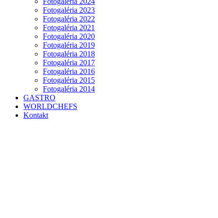
Fotogaléria 2024
Fotogaléria 2023
Fotogaléria 2022
Fotogaléria 2021
Fotogaléria 2020
Fotogaléria 2019
Fotogaléria 2018
Fotogaléria 2017
Fotogaléria 2016
Fotogaléria 2015
Fotogaléria 2014
GASTRO
WORLDCHEFS
Kontakt