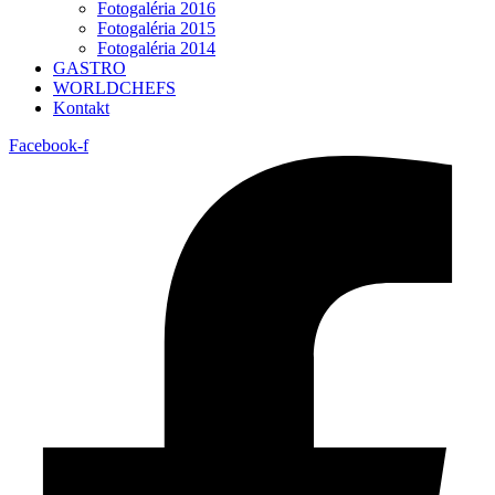
Fotogaléria 2016
Fotogaléria 2015
Fotogaléria 2014
GASTRO
WORLDCHEFS
Kontakt
Facebook-f