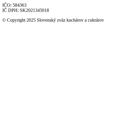
IČO: 584363
IČ DPH: SK2021345018
© Copyright 2025 Slovenský zväz kuchárov a cukrárov