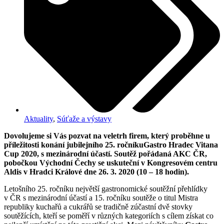
Aktuality
,
Súťaže a výstavy
Dovolujeme si Vás pozvat na veletrh firem, který proběhne u
příležitosti konání jubilejního 25. ročníkuGastro Hradec Vitana
Cup 2020, s mezinárodní účastí. Soutěž pořádaná AKC ČR,
pobočkou Východní Čechy se uskuteční v Kongresovém centru
Aldis v Hradci Králové dne 26. 3. 2020 (10 – 18 hodin).
Letošního 25. ročníku největší gastronomické soutěžní přehlídky
v ČR s mezinárodní účastí a 15. ročníku soutěže o titul Mistra
republiky kuchařů a cukrářů se tradičně zúčastní dvě stovky
soutěžících, kteří se poměří v různých kategoriích s cílem získat co