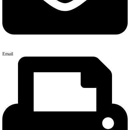
Email