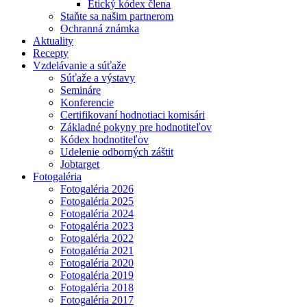
Etický kódex člena
Staňte sa našim partnerom
Ochranná známka
Aktuality
Recepty
Vzdelávanie a súťaže
Súťaže a výstavy
Semináre
Konferencie
Certifikovaní hodnotiaci komisári
Základné pokyny pre hodnotiteľov
Kódex hodnotiteľov
Udelenie odborných záštit
Jobtarget
Fotogaléria
Fotogaléria 2026
Fotogaléria 2025
Fotogaléria 2024
Fotogaléria 2023
Fotogaléria 2022
Fotogaléria 2021
Fotogaléria 2020
Fotogaléria 2019
Fotogaléria 2018
Fotogaléria 2017