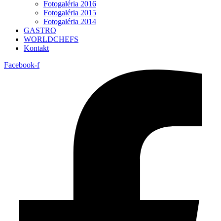
Fotogaléria 2016
Fotogaléria 2015
Fotogaléria 2014
GASTRO
WORLDCHEFS
Kontakt
Facebook-f