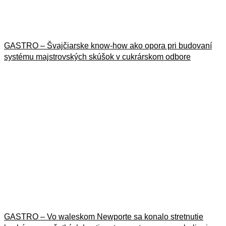
GASTRO – Švajčiarske know-how ako opora pri budovaní
systému majstrovských skúšok v cukrárskom odbore
13. júla 2026
GASTRO – Vo waleskom Newporte sa konalo stretnutie