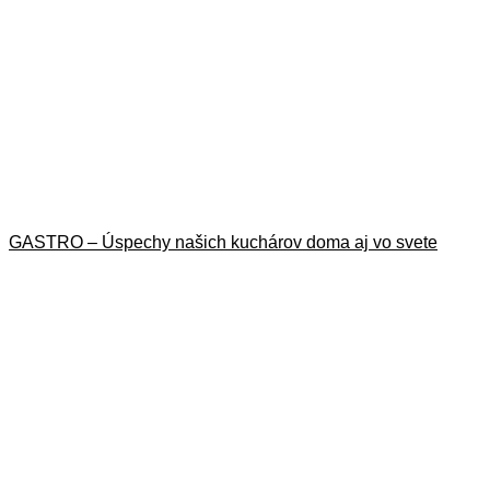
GASTRO – Úspechy našich kuchárov doma aj vo svete
13. júla 2026