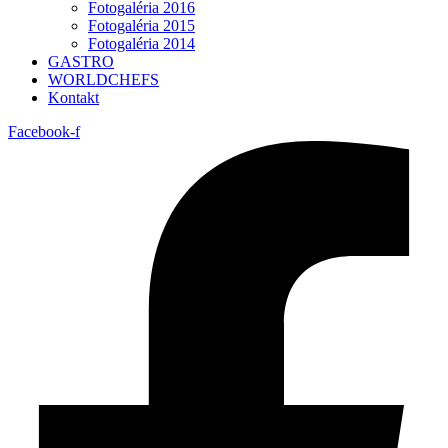
Fotogaléria 2016
Fotogaléria 2015
Fotogaléria 2014
GASTRO
WORLDCHEFS
Kontakt
Facebook-f