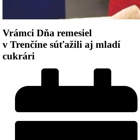
Vrámci Dňa remesiel
v Trenčíne súťažili aj mladí
cukrári