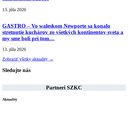
13. júla 2026
GASTRO – Vo waleskom Newporte sa konalo
stretnutie kuchárov zo všetkých kontinentov sveta a
my sme boli pri tom…
13. júla 2026
Zobraziť všetky aktuality →
Sledujte nás
Partneri SZKC
Aktuality