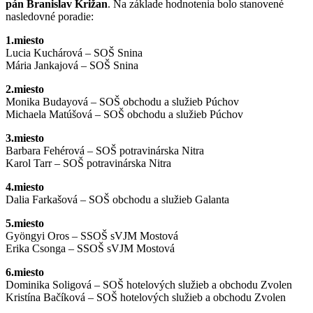
pán Branislav Križan
. Na základe hodnotenia bolo stanovené
nasledovné poradie:
1.miesto
Lucia Kuchárová – SOŠ Snina
Mária Jankajová – SOŠ Snina
2.miesto
Monika Budayová – SOŠ obchodu a služieb Púchov
Michaela Matúšová – SOŠ obchodu a služieb Púchov
3.miesto
Barbara Fehérová – SOŠ potravinárska Nitra
Karol Tarr – SOŠ potravinárska Nitra
4.miesto
Dalia Farkašová – SOŠ obchodu a služieb Galanta
5.miesto
Gyöngyi Oros – SSOŠ sVJM Mostová
Erika Csonga – SSOŠ sVJM Mostová
6.miesto
Dominika Soligová – SOŠ hotelových služieb a obchodu Zvolen
Kristína Bačíková – SOŠ hotelových služieb a obchodu Zvolen