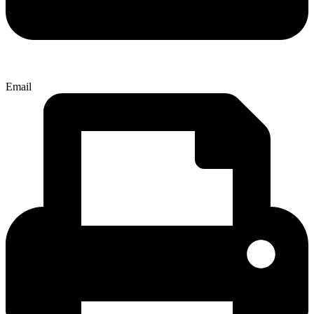
Email