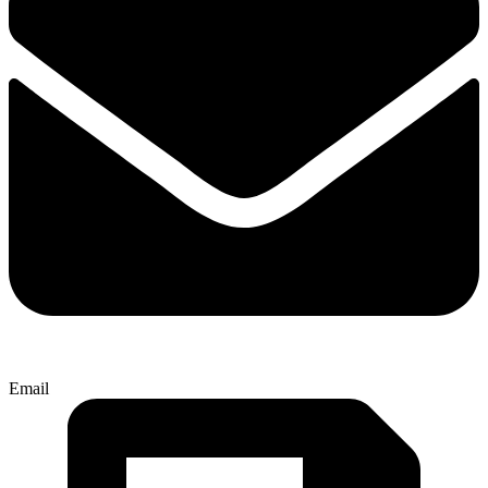
Email