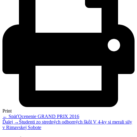
Print
← Späť
Ocenenie GRAND PRIX 2016
Ďalej →
Študenti zo stredných odborných škôl V 4-ky si merali sily
v Rimavskej Sobote