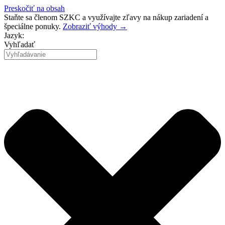
Preskočiť na obsah
Staňte sa členom SZKC a využívajte zľavy na nákup zariadení a
špeciálne ponuky.
Zobraziť výhody →
Jazyk:
Vyhľadať