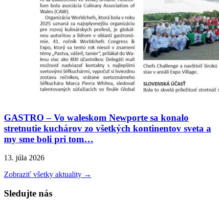
GASTRO – Vo waleskom Newporte sa konalo
stretnutie kuchárov zo všetkých kontinentov sveta a
my sme boli pri tom…
13. júla 2026
Zobraziť všetky aktuality →
Sledujte nás