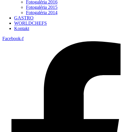
Fotogaléria 2016
Fotogaléria 2015
Fotogaléria 2014
GASTRO
WORLDCHEFS
Kontakt
Facebook-f