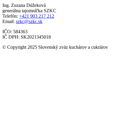
Ing. Zuzana Dúžeková
generálna tajomníčka SZKC
Telefón:
+421 903 217 212
Email:
szkc@szkc.sk
IČO: 584363
IČ DPH: SK2021345018
© Copyright 2025 Slovenský zväz kuchárov a cukrárov