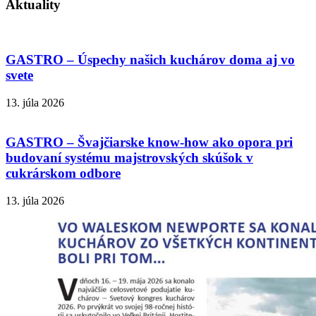
Aktuality
GASTRO – Úspechy našich kuchárov doma aj vo
svete
13. júla 2026
GASTRO – Švajčiarske know-how ako opora pri
budovaní systému majstrovských skúšok v
cukrárskom odbore
13. júla 2026