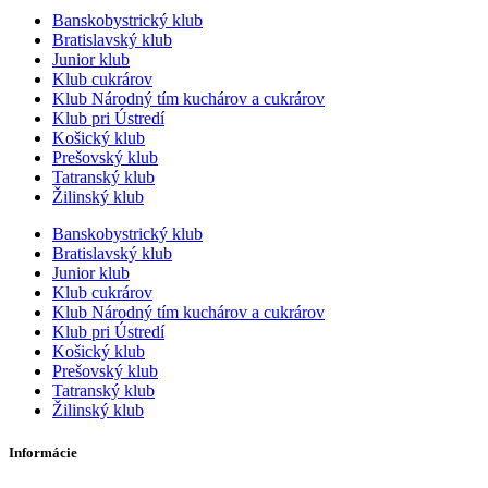
Banskobystrický klub
Bratislavský klub
Junior klub
Klub cukrárov
Klub Národný tím kuchárov a cukrárov
Klub pri Ústredí
Košický klub
Prešovský klub
Tatranský klub
Žilinský klub
Banskobystrický klub
Bratislavský klub
Junior klub
Klub cukrárov
Klub Národný tím kuchárov a cukrárov
Klub pri Ústredí
Košický klub
Prešovský klub
Tatranský klub
Žilinský klub
Informácie