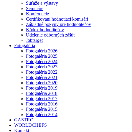
Súťaže a výstavy
Semináre
Konferencie
Certifikovaní hodnotiaci komisári
Základné pokyny pre hodnotiteľov
Kódex hodnotiteľov
Udelenie odborných záštit
Jobtarget
Fotogaléria
Fotogaléria 2026
Fotogaléria 2025
Fotogaléria 2024
Fotogaléria 2023
Fotogaléria 2022
Fotogaléria 2021
Fotogaléria 2020
Fotogaléria 2019
Fotogaléria 2018
Fotogaléria 2017
Fotogaléria 2016
Fotogaléria 2015
Fotogaléria 2014
GASTRO
WORLDCHEFS
Kontakt