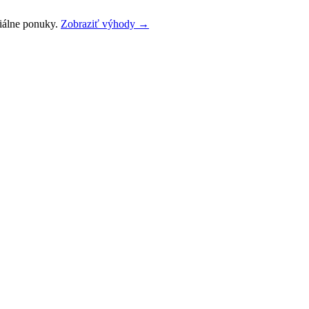
ciálne ponuky.
Zobraziť výhody →