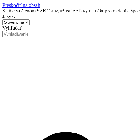
Preskočiť na obsah
Staňte sa členom SZKC a využívajte zľavy na nákup zariadení a špe
Jazyk:
Vyhľadať