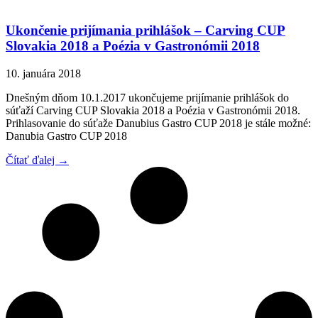
Ukončenie prijímania prihlášok – Carving CUP
Slovakia 2018 a Poézia v Gastronómii 2018
10. januára 2018
Dnešným dňom 10.1.2017 ukončujeme prijímanie prihlášok do
súťaží Carving CUP Slovakia 2018 a Poézia v Gastronómii 2018.
Prihlasovanie do súťaže Danubius Gastro CUP 2018 je stále možné:
Danubia Gastro CUP 2018
Čítať ďalej →