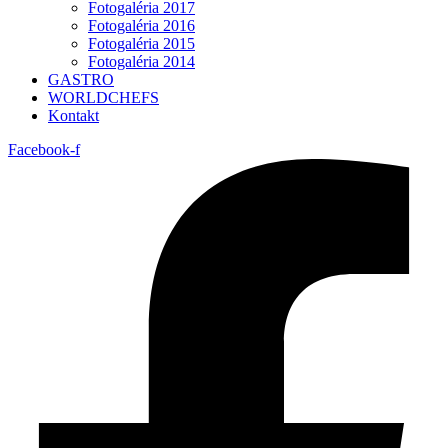
Fotogaléria 2017
Fotogaléria 2016
Fotogaléria 2015
Fotogaléria 2014
GASTRO
WORLDCHEFS
Kontakt
Facebook-f