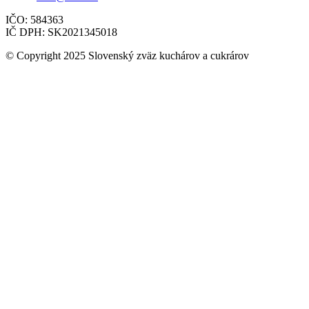
IČO: 584363
IČ DPH: SK2021345018
© Copyright 2025 Slovenský zväz kuchárov a cukrárov