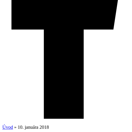
Úvod
»
10. januára 2018