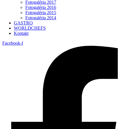
Fotogaléria 2017
Fotogaléria 2016
Fotogaléria 2015
Fotogaléria 2014
GASTRO
WORLDCHEFS
Kontakt
Facebook-f