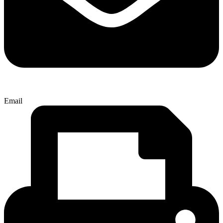
Email