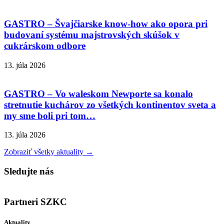
GASTRO – Švajčiarske know-how ako opora pri
budovaní systému majstrovských skúšok v
cukrárskom odbore
13. júla 2026
GASTRO – Vo waleskom Newporte sa konalo
stretnutie kuchárov zo všetkých kontinentov sveta a
my sme boli pri tom…
13. júla 2026
Zobraziť všetky aktuality →
Sledujte nás
Partneri SZKC
Aktuality