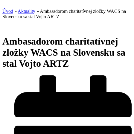
Úvod
»
Aktuality
»
Ambasadorom charitatívnej zložky WACS na
Slovensku sa stal Vojto ARTZ
Ambasadorom charitatívnej
zložky WACS na Slovensku sa
stal Vojto ARTZ