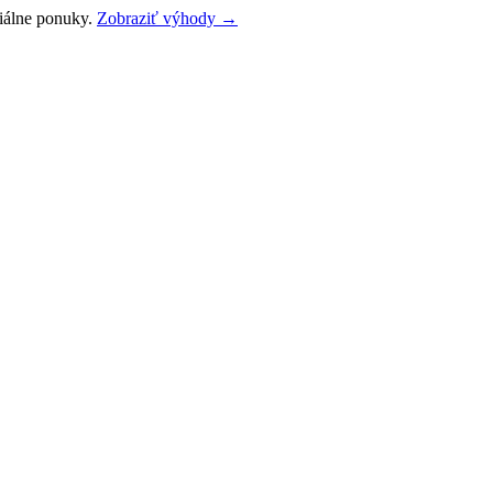
ciálne ponuky.
Zobraziť výhody →