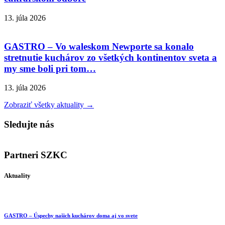
13. júla 2026
GASTRO – Vo waleskom Newporte sa konalo
stretnutie kuchárov zo všetkých kontinentov sveta a
my sme boli pri tom…
13. júla 2026
Zobraziť všetky aktuality →
Sledujte nás
Partneri SZKC
Aktuality
GASTRO – Úspechy našich kuchárov doma aj vo svete