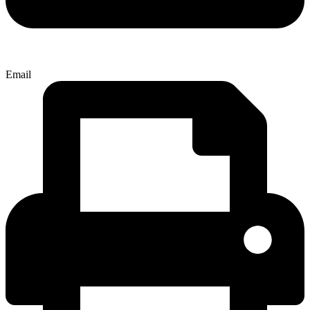
Email