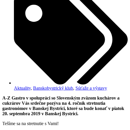
Aktuality
,
Banskobystrický klub
,
Súťaže a výstavy
A-Z Gastro v spolupráci so Slovenským zväzom kuchárov a
cukrárov Vás srdečne pozýva na 4. ročník stretnutia
gastronómov v Banskej Bystrici, ktoré sa bude konať v piatok
20. septembra 2019 v Banskej Bystrici.
Tešíme sa na stretnutie s Vami!