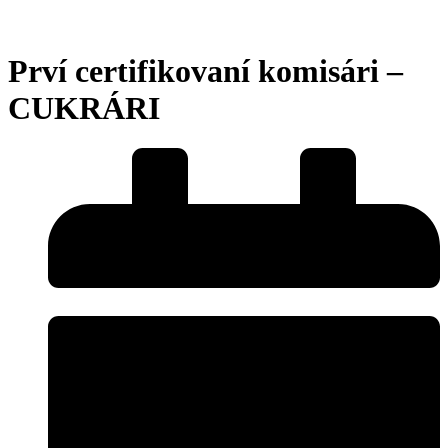
Prví certifikovaní komisári –
CUKRÁRI