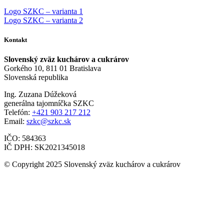
Logo SZKC – varianta 1
Logo SZKC – varianta 2
Kontakt
Slovenský zväz kuchárov a cukrárov
Gorkého 10, 811 01 Bratislava
Slovenská republika
Ing. Zuzana Dúžeková
generálna tajomníčka SZKC
Telefón:
+421 903 217 212
Email:
szkc@szkc.sk
IČO: 584363
IČ DPH: SK2021345018
© Copyright 2025 Slovenský zväz kuchárov a cukrárov