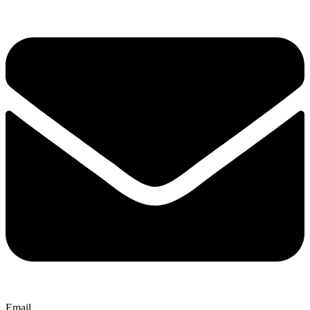
Email