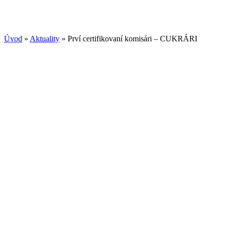
Úvod
»
Aktuality
»
Prví certifikovaní komisári – CUKRÁRI