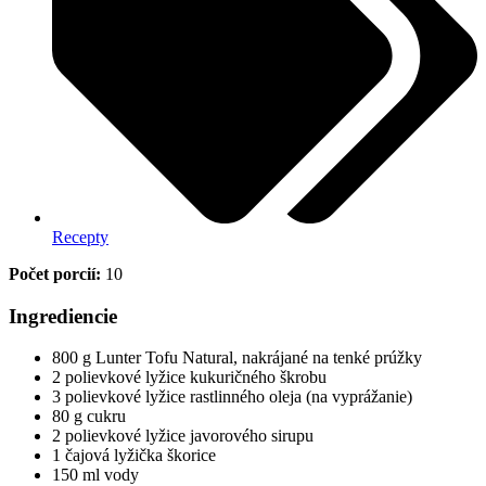
Recepty
Počet porcií:
10
Ingrediencie
800 g Lunter Tofu Natural, nakrájané na tenké prúžky
2 polievkové lyžice kukuričného škrobu
3 polievkové lyžice rastlinného oleja (na vyprážanie)
80 g cukru
2 polievkové lyžice javorového sirupu
1 čajová lyžička škorice
150 ml vody