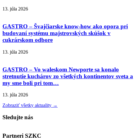
13. júla 2026
GASTRO – Švajčiarske know-how ako opora pri
budovaní systému majstrovských skúšok v
cukrárskom odbore
13. júla 2026
GASTRO – Vo waleskom Newporte sa konalo
stretnutie kuchárov zo všetkých kontinentov sveta a
my sme boli pri tom…
13. júla 2026
Zobraziť všetky aktuality →
Sledujte nás
Partneri SZKC