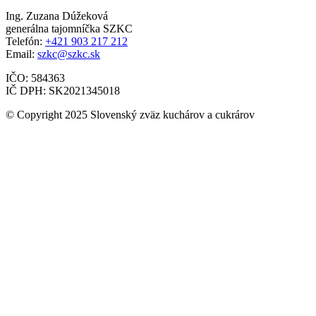
Ing. Zuzana Dúžeková
generálna tajomníčka SZKC
Telefón:
+421 903 217 212
Email:
szkc@szkc.sk
IČO: 584363
IČ DPH: SK2021345018
© Copyright 2025 Slovenský zväz kuchárov a cukrárov