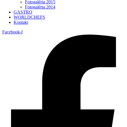
Fotogaléria 2015
Fotogaléria 2014
GASTRO
WORLDCHEFS
Kontakt
Facebook-f