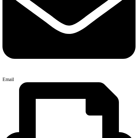
Email