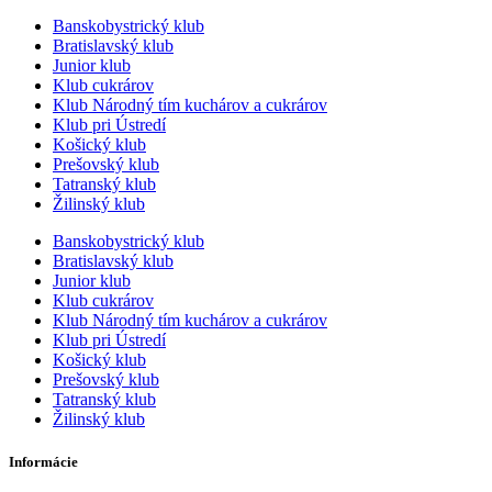
Banskobystrický klub
Bratislavský klub
Junior klub
Klub cukrárov
Klub Národný tím kuchárov a cukrárov
Klub pri Ústredí
Košický klub
Prešovský klub
Tatranský klub
Žilinský klub
Banskobystrický klub
Bratislavský klub
Junior klub
Klub cukrárov
Klub Národný tím kuchárov a cukrárov
Klub pri Ústredí
Košický klub
Prešovský klub
Tatranský klub
Žilinský klub
Informácie