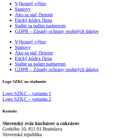
Výkonný výbor
Stanovy
Ako sa stať členom
Etický kódex člena
Staňte sa našim partnerom
GDPR – Zásady ochrany osobných údajov
Výkonný výbor
Stanovy
Ako sa stať členom
Etický kódex člena
Staňte sa našim partnerom
GDPR – Zásady ochrany osobných údajov
Logo SZKC na stiahnutie
Logo SZKC – varianta 1
Logo SZKC – varianta 2
Kontakt
Slovenský zväz kuchárov a cukrárov
Gorkého 10, 811 01 Bratislava
Slovenská republika