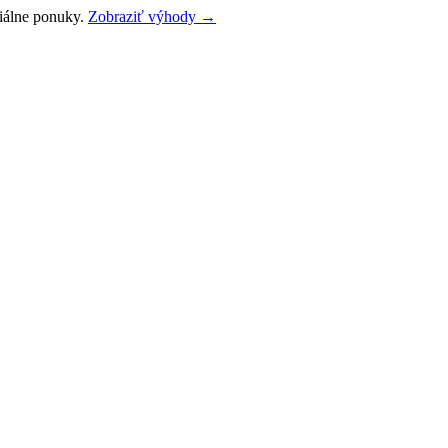
ciálne ponuky.
Zobraziť výhody →