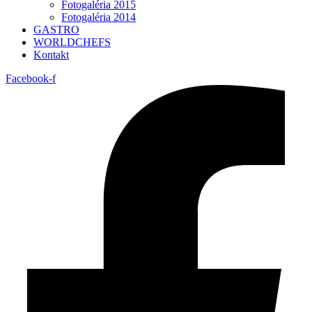
Fotogaléria 2015
Fotogaléria 2014
GASTRO
WORLDCHEFS
Kontakt
Facebook-f