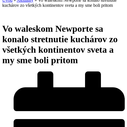
Úvod
»
Aktuality
»
Vo waleskom Newporte sa konalo stretnutie
kuchárov zo všetkých kontinentov sveta a my sme boli pritom
Vo waleskom Newporte sa
konalo stretnutie kuchárov zo
všetkých kontinentov sveta a
my sme boli pritom