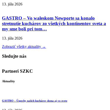
13. júla 2026
GASTRO – Vo waleskom Newporte sa konalo
stretnutie kuchárov zo všetkých kontinentov sveta a
my sme boli pri tom…
13. júla 2026
Zobraziť všetky aktuality →
Sledujte nás
Partneri SZKC
Aktuality
GASTRO – Úspechy našich kuchárov doma aj vo svete