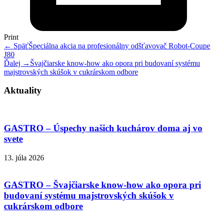
Print
← Späť
Špeciálna akcia na profesionálny odšťavovač Robot-Coupe
J80
Ďalej →
Švajčiarske know-how ako opora pri budovaní systému
majstrovských skúšok v cukrárskom odbore
Aktuality
GASTRO – Úspechy našich kuchárov doma aj vo
svete
13. júla 2026
GASTRO – Švajčiarske know-how ako opora pri
budovaní systému majstrovských skúšok v
cukrárskom odbore