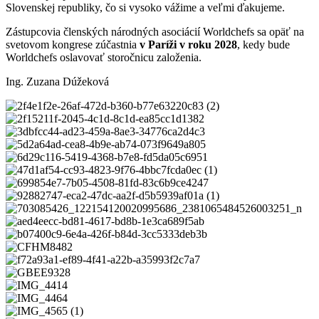
Slovenskej republiky, čo si vysoko vážime a veľmi ďakujeme.
Zástupcovia členských národných asociácií Worldchefs sa opäť na
svetovom kongrese zúčastnia
v Paríži v roku 2028
, kedy bude
Worldchefs oslavovať storočnicu založenia.
Ing. Zuzana Dúžeková