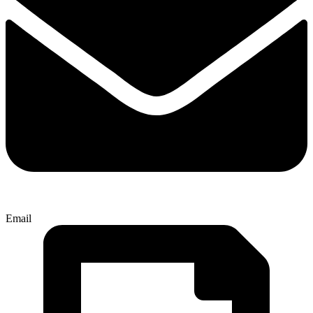
Email