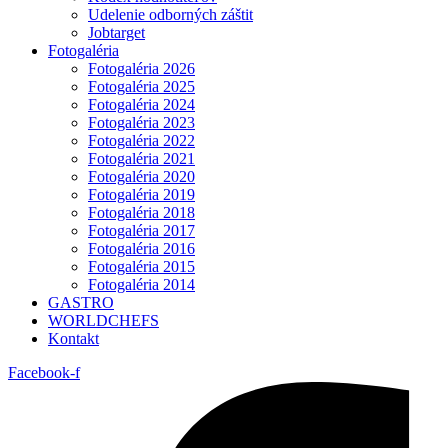
Udelenie odborných záštit
Jobtarget
Fotogaléria
Fotogaléria 2026
Fotogaléria 2025
Fotogaléria 2024
Fotogaléria 2023
Fotogaléria 2022
Fotogaléria 2021
Fotogaléria 2020
Fotogaléria 2019
Fotogaléria 2018
Fotogaléria 2017
Fotogaléria 2016
Fotogaléria 2015
Fotogaléria 2014
GASTRO
WORLDCHEFS
Kontakt
Facebook-f