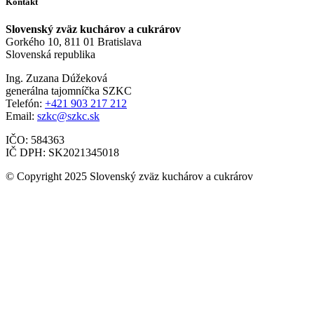
Kontakt
Slovenský zväz kuchárov a cukrárov
Gorkého 10, 811 01 Bratislava
Slovenská republika
Ing. Zuzana Dúžeková
generálna tajomníčka SZKC
Telefón:
+421 903 217 212
Email:
szkc@szkc.sk
IČO: 584363
IČ DPH: SK2021345018
© Copyright 2025 Slovenský zväz kuchárov a cukrárov