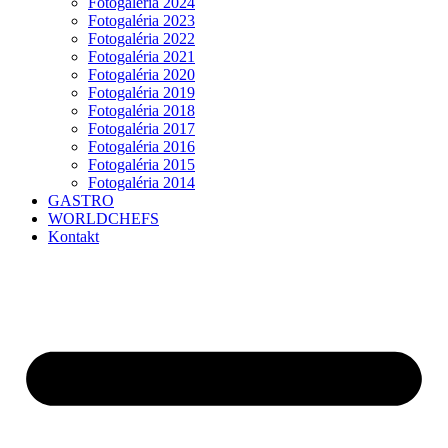
Fotogaléria 2024
Fotogaléria 2023
Fotogaléria 2022
Fotogaléria 2021
Fotogaléria 2020
Fotogaléria 2019
Fotogaléria 2018
Fotogaléria 2017
Fotogaléria 2016
Fotogaléria 2015
Fotogaléria 2014
GASTRO
WORLDCHEFS
Kontakt