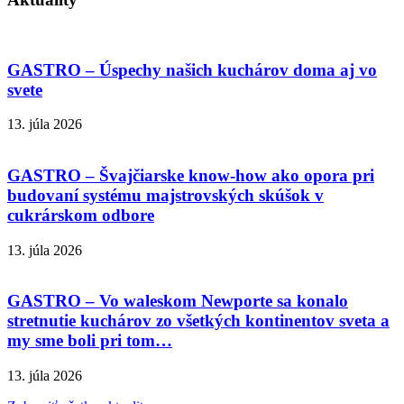
GASTRO – Úspechy našich kuchárov doma aj vo
svete
13. júla 2026
GASTRO – Švajčiarske know-how ako opora pri
budovaní systému majstrovských skúšok v
cukrárskom odbore
13. júla 2026
GASTRO – Vo waleskom Newporte sa konalo
stretnutie kuchárov zo všetkých kontinentov sveta a
my sme boli pri tom…
13. júla 2026