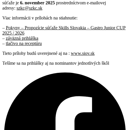
súťaže je
6. november 2025
prostredníctvom e-mailovej
adresy:
szkc@szkc.sk
Viac informácii v prílohách na stiahnutie:
–
Pokyny – Propozície súťaže Skills Slovakia – Gastro Junior CUP
2025 / 2026
–
záväzná prihláška
–
tlačivo na receptúru
Tieto prílohy budú uverejnené aj na :
www.siov.sk
Tešíme sa na prihlášky aj na nominantov jednotlivých škôl