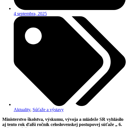
4 septembra, 2025
Aktuality
,
Súťaže a výstavy
Ministerstvo školstva, výskumu, vývoja a mládeže SR vyhlásilo
aj tento rok ďalší ročník celoslovenskej postupovej súťaže „ 6.