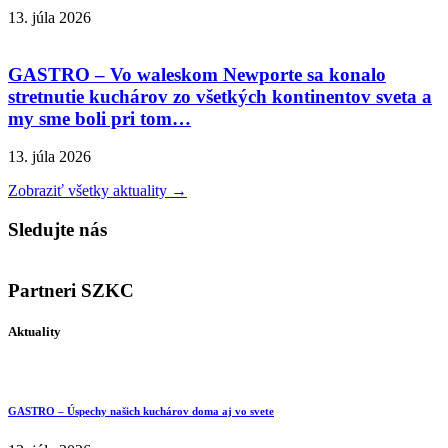
13. júla 2026
GASTRO – Vo waleskom Newporte sa konalo
stretnutie kuchárov zo všetkých kontinentov sveta a
my sme boli pri tom…
13. júla 2026
Zobraziť všetky aktuality →
Sledujte nás
Partneri SZKC
Aktuality
GASTRO – Úspechy našich kuchárov doma aj vo svete