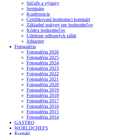
Súťaže a výstavy
Semináre
Konferencie
Certifikovaní hodnotiaci komisári
Základné pokyny pre hodnotiteľov
Kódex hodnotiteľov
Udelenie odborných záštit
Jobtarget
Fotogaléria
Fotogaléria 2026
Fotogaléria 2025
Fotogaléria 2024
Fotogaléria 2023
Fotogaléria 2022
Fotogaléria 2021
Fotogaléria 2020
Fotogaléria 2019
Fotogaléria 2018
Fotogaléria 2017
Fotogaléria 2016
Fotogaléria 2015
Fotogaléria 2014
GASTRO
WORLDCHEFS
Kontakt