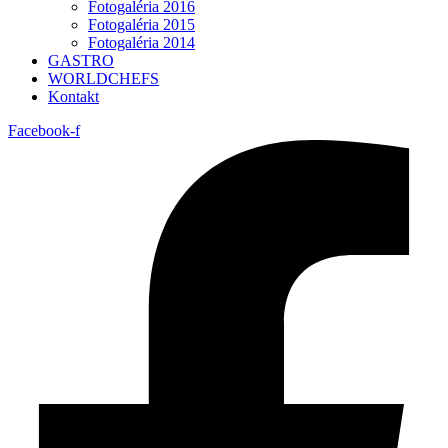
Fotogaléria 2016
Fotogaléria 2015
Fotogaléria 2014
GASTRO
WORLDCHEFS
Kontakt
Facebook-f