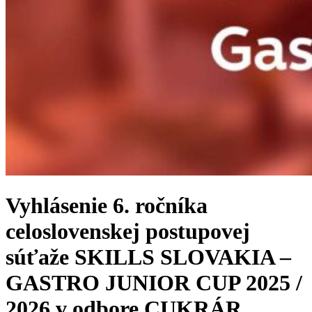
Vyhlásenie 6. ročníka
celoslovenskej postupovej
súťaže SKILLS SLOVAKIA –
GASTRO JUNIOR CUP 2025 /
2026 v odbore CUKRÁR