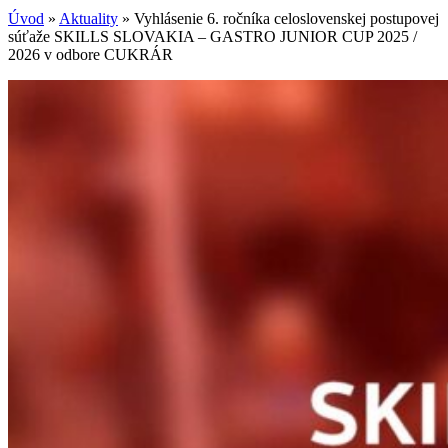
Úvod
»
Aktuality
»
Vyhlásenie 6. ročníka celoslovenskej postupovej
súťaže SKILLS SLOVAKIA – GASTRO JUNIOR CUP 2025 /
2026 v odbore CUKRÁR