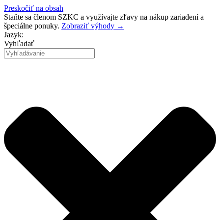
Preskočiť na obsah
Staňte sa členom SZKC a využívajte zľavy na nákup zariadení a
špeciálne ponuky.
Zobraziť výhody →
Jazyk:
Vyhľadať