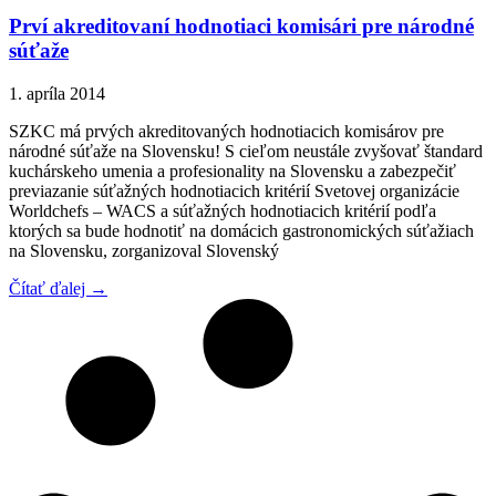
Prví akreditovaní hodnotiaci komisári pre národné
súťaže
1. apríla 2014
SZKC má prvých akreditovaných hodnotiacich komisárov pre
národné súťaže na Slovensku! S cieľom neustále zvyšovať štandard
kuchárskeho umenia a profesionality na Slovensku a zabezpečiť
previazanie súťažných hodnotiacich kritérií Svetovej organizácie
Worldchefs – WACS a súťažných hodnotiacich kritérií podľa
ktorých sa bude hodnotiť na domácich gastronomických súťažiach
na Slovensku, zorganizoval Slovenský
Čítať ďalej →