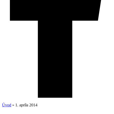
Úvod
»
1. apríla 2014