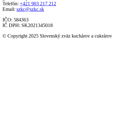
Telefón:
+421 903 217 212
Email:
szkc@szkc.sk
IČO: 584363
IČ DPH: SK2021345018
© Copyright 2025 Slovenský zväz kuchárov a cukrárov