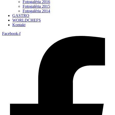
Fotogaléria 2016
Fotogaléria 2015
Fotogaléria 2014
GASTRO
WORLDCHEFS
Kontakt
Facebook-f