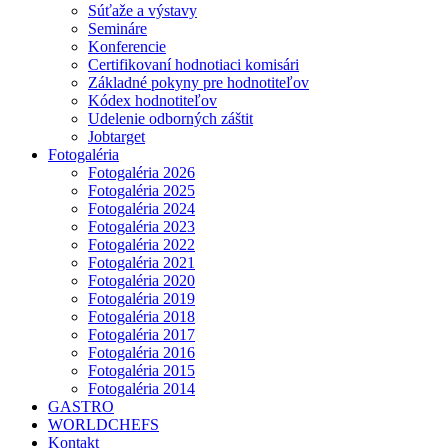
Súťaže a výstavy
Semináre
Konferencie
Certifikovaní hodnotiaci komisári
Základné pokyny pre hodnotiteľov
Kódex hodnotiteľov
Udelenie odborných záštit
Jobtarget
Fotogaléria
Fotogaléria 2026
Fotogaléria 2025
Fotogaléria 2024
Fotogaléria 2023
Fotogaléria 2022
Fotogaléria 2021
Fotogaléria 2020
Fotogaléria 2019
Fotogaléria 2018
Fotogaléria 2017
Fotogaléria 2016
Fotogaléria 2015
Fotogaléria 2014
GASTRO
WORLDCHEFS
Kontakt