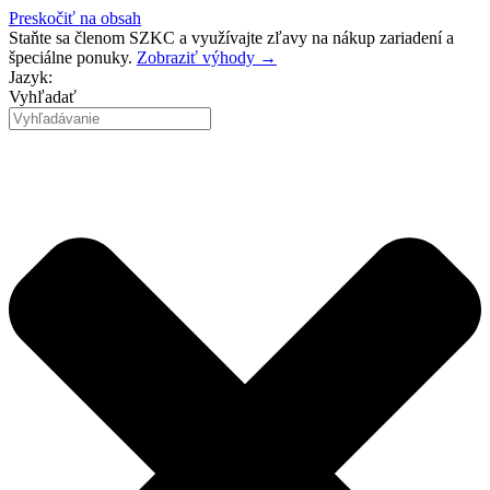
Preskočiť na obsah
Staňte sa členom SZKC a využívajte zľavy na nákup zariadení a
špeciálne ponuky.
Zobraziť výhody →
Jazyk:
Vyhľadať