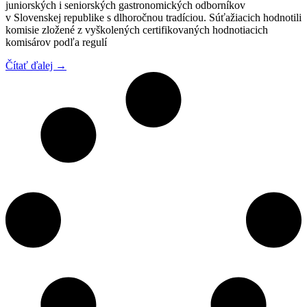
juniorských i seniorských gastronomických odborníkov
v Slovenskej republike s dlhoročnou tradíciou. Súťažiacich hodnotili
komisie zložené z vyškolených certifikovaných hodnotiacich
komisárov podľa regulí
Čítať ďalej →