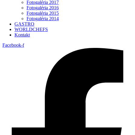
Fotogaléria 2017
Fotogaléria 2016
Fotogaléria 2015
Fotogaléria 2014
GASTRO
WORLDCHEFS
Kontakt
Facebook-f