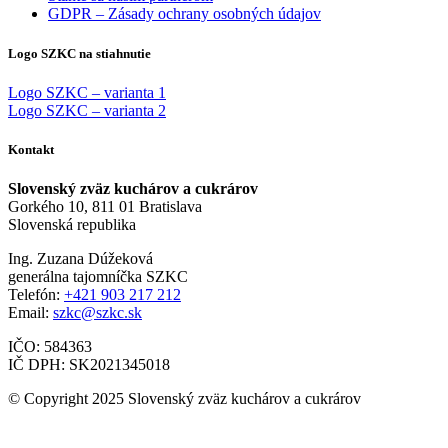
GDPR – Zásady ochrany osobných údajov
Logo SZKC na stiahnutie
Logo SZKC – varianta 1
Logo SZKC – varianta 2
Kontakt
Slovenský zväz kuchárov a cukrárov
Gorkého 10, 811 01 Bratislava
Slovenská republika
Ing. Zuzana Dúžeková
generálna tajomníčka SZKC
Telefón:
+421 903 217 212
Email:
szkc@szkc.sk
IČO: 584363
IČ DPH: SK2021345018
© Copyright 2025 Slovenský zväz kuchárov a cukrárov