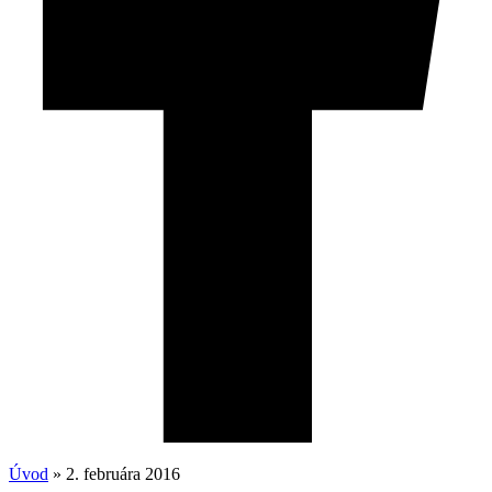
Úvod
»
2. februára 2016