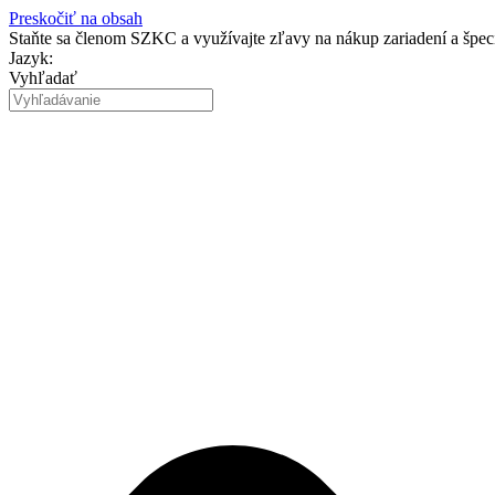
Preskočiť na obsah
Staňte sa členom SZKC a využívajte zľavy na nákup zariadení a špe
Jazyk:
Vyhľadať