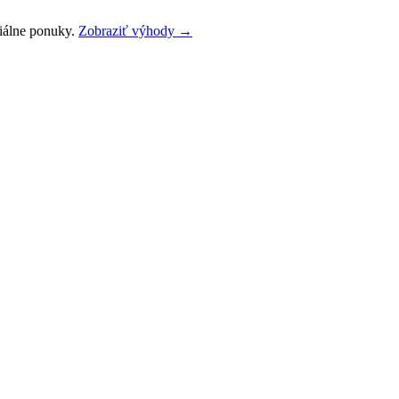
ciálne ponuky.
Zobraziť výhody →