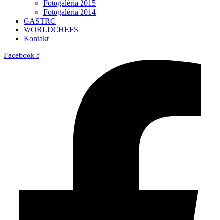
Fotogaléria 2015
Fotogaléria 2014
GASTRO
WORLDCHEFS
Kontakt
Facebook-f