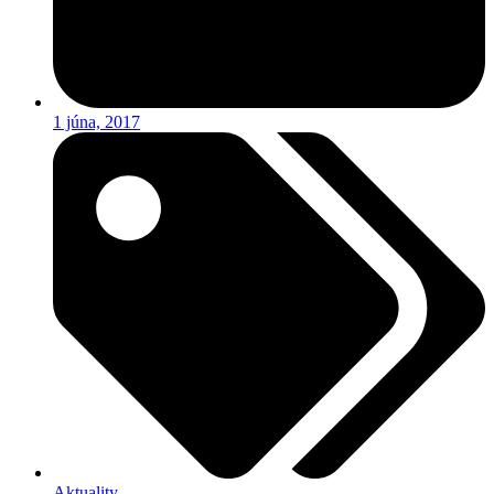
1 júna, 2017
Aktuality