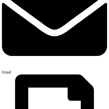
Email