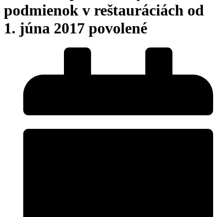
podmienok v reštauráciách od
1. júna 2017 povolené