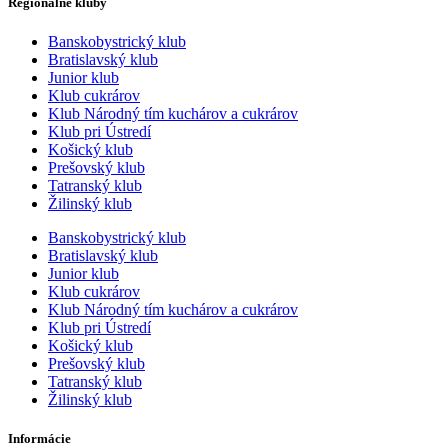
Regionálne kluby
Banskobystrický klub
Bratislavský klub
Junior klub
Klub cukrárov
Klub Národný tím kuchárov a cukrárov
Klub pri Ústredí
Košický klub
Prešovský klub
Tatranský klub
Žilinský klub
Banskobystrický klub
Bratislavský klub
Junior klub
Klub cukrárov
Klub Národný tím kuchárov a cukrárov
Klub pri Ústredí
Košický klub
Prešovský klub
Tatranský klub
Žilinský klub
Informácie