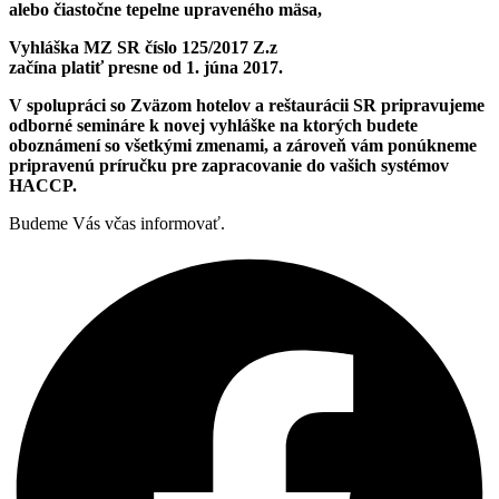
alebo čiastočne tepelne upraveného mäsa,
Vyhláška MZ SR číslo 125/2017 Z.z
začína platiť presne od 1. júna 2017.
V spolupráci so Zväzom hotelov a reštaurácii SR pripravujeme
odborné semináre k novej vyhláške na ktorých budete
oboznámení so všetkými zmenami, a zároveň vám ponúkneme
pripravenú príručku pre zapracovanie do vašich systémov
HACCP.
Budeme Vás včas informovať.