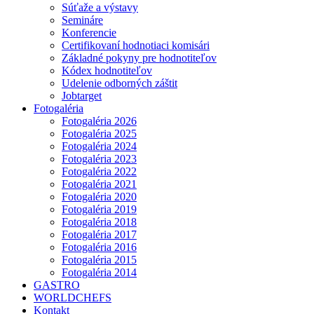
Súťaže a výstavy
Semináre
Konferencie
Certifikovaní hodnotiaci komisári
Základné pokyny pre hodnotiteľov
Kódex hodnotiteľov
Udelenie odborných záštit
Jobtarget
Fotogaléria
Fotogaléria 2026
Fotogaléria 2025
Fotogaléria 2024
Fotogaléria 2023
Fotogaléria 2022
Fotogaléria 2021
Fotogaléria 2020
Fotogaléria 2019
Fotogaléria 2018
Fotogaléria 2017
Fotogaléria 2016
Fotogaléria 2015
Fotogaléria 2014
GASTRO
WORLDCHEFS
Kontakt