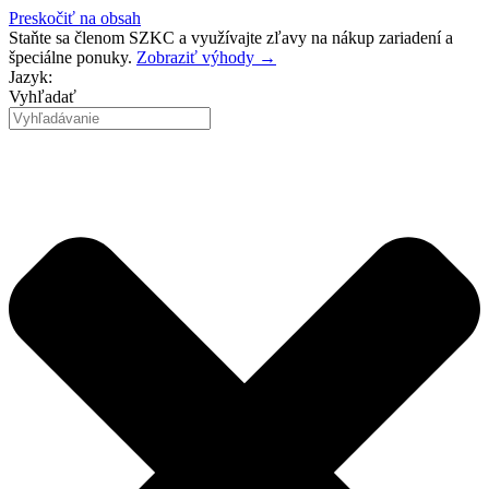
Preskočiť na obsah
Staňte sa členom SZKC a využívajte zľavy na nákup zariadení a
špeciálne ponuky.
Zobraziť výhody →
Jazyk:
Vyhľadať