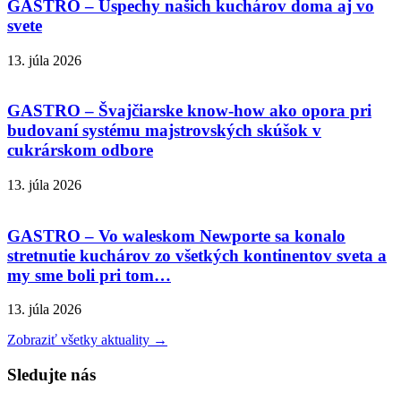
GASTRO – Úspechy našich kuchárov doma aj vo
svete
13. júla 2026
GASTRO – Švajčiarske know-how ako opora pri
budovaní systému majstrovských skúšok v
cukrárskom odbore
13. júla 2026
GASTRO – Vo waleskom Newporte sa konalo
stretnutie kuchárov zo všetkých kontinentov sveta a
my sme boli pri tom…
13. júla 2026
Zobraziť všetky aktuality →
Sledujte nás