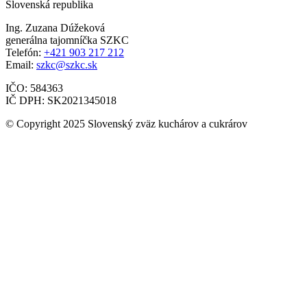
Slovenská republika
Ing. Zuzana Dúžeková
generálna tajomníčka SZKC
Telefón:
+421 903 217 212
Email:
szkc@szkc.sk
IČO: 584363
IČ DPH: SK2021345018
© Copyright 2025 Slovenský zväz kuchárov a cukrárov