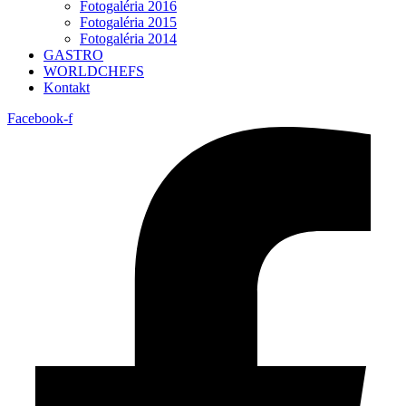
Fotogaléria 2016
Fotogaléria 2015
Fotogaléria 2014
GASTRO
WORLDCHEFS
Kontakt
Facebook-f