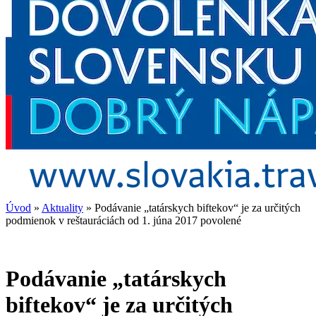
Úvod
»
Aktuality
»
Podávanie „tatárskych biftekov“ je za určitých
podmienok v reštauráciách od 1. júna 2017 povolené
Podávanie „tatárskych
biftekov“ je za určitých