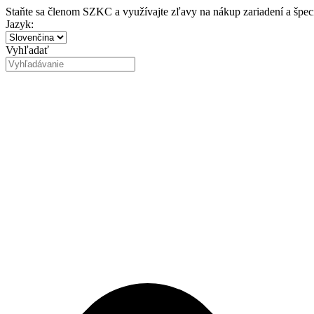
Preskočiť
Staňte sa členom SZKC a využívajte zľavy na nákup zariadení a špe
na
Jazyk:
obsah
Vyhľadať