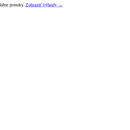
ciálne ponuky.
Zobraziť výhody →