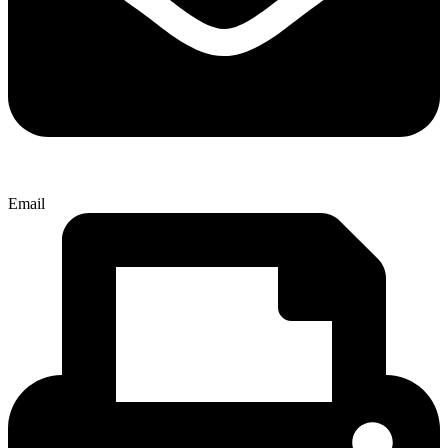
Email