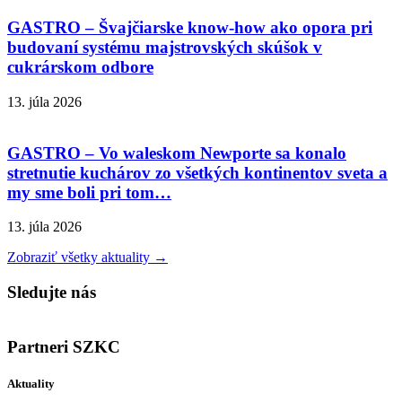
GASTRO – Švajčiarske know-how ako opora pri
budovaní systému majstrovských skúšok v
cukrárskom odbore
13. júla 2026
GASTRO – Vo waleskom Newporte sa konalo
stretnutie kuchárov zo všetkých kontinentov sveta a
my sme boli pri tom…
13. júla 2026
Zobraziť všetky aktuality →
Sledujte nás
Partneri SZKC
Aktuality