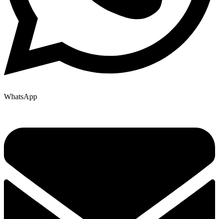
WhatsApp