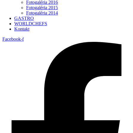
Fotogaléria 2016
Fotogaléria 2015
Fotogaléria 2014
GASTRO
WORLDCHEFS
Kontakt
Facebook-f