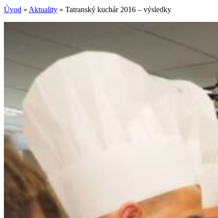
Úvod
»
Aktuality
»
Tatranský kuchár 2016 – výsledky