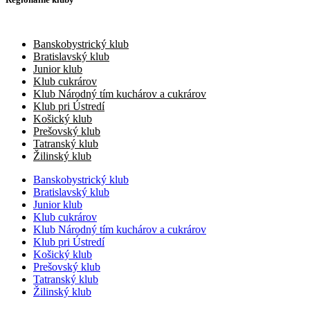
Banskobystrický klub
Bratislavský klub
Junior klub
Klub cukrárov
Klub Národný tím kuchárov a cukrárov
Klub pri Ústredí
Košický klub
Prešovský klub
Tatranský klub
Žilinský klub
Banskobystrický klub
Bratislavský klub
Junior klub
Klub cukrárov
Klub Národný tím kuchárov a cukrárov
Klub pri Ústredí
Košický klub
Prešovský klub
Tatranský klub
Žilinský klub