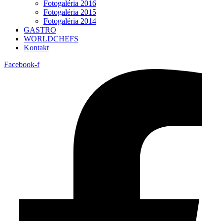
Fotogaléria 2016
Fotogaléria 2015
Fotogaléria 2014
GASTRO
WORLDCHEFS
Kontakt
Facebook-f