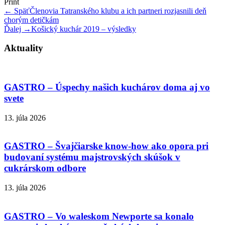
Print
← Späť
Členovia Tatranského klubu a ich partneri rozjasnili deň
chorým detičkám
Ďalej →
Košický kuchár 2019 – výsledky
Aktuality
GASTRO – Úspechy našich kuchárov doma aj vo
svete
13. júla 2026
GASTRO – Švajčiarske know-how ako opora pri
budovaní systému majstrovských skúšok v
cukrárskom odbore
13. júla 2026
GASTRO – Vo waleskom Newporte sa konalo