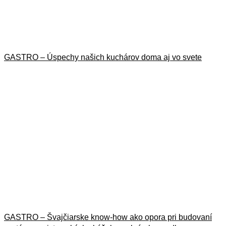
GASTRO – Úspechy našich kuchárov doma aj vo svete
13. júla 2026
GASTRO – Švajčiarske know-how ako opora pri budovaní