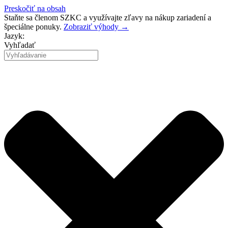
Preskočiť na obsah
Staňte sa členom SZKC a využívajte zľavy na nákup zariadení a
špeciálne ponuky.
Zobraziť výhody →
Jazyk:
Vyhľadať