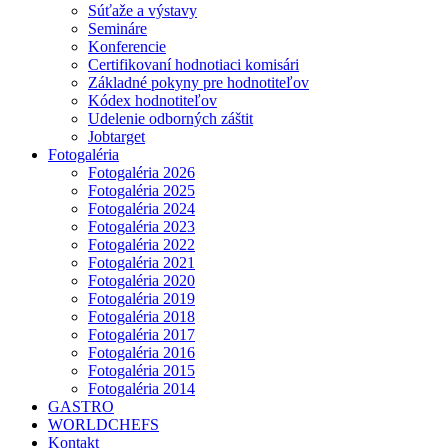
Súťaže a výstavy
Semináre
Konferencie
Certifikovaní hodnotiaci komisári
Základné pokyny pre hodnotiteľov
Kódex hodnotiteľov
Udelenie odborných záštit
Jobtarget
Fotogaléria
Fotogaléria 2026
Fotogaléria 2025
Fotogaléria 2024
Fotogaléria 2023
Fotogaléria 2022
Fotogaléria 2021
Fotogaléria 2020
Fotogaléria 2019
Fotogaléria 2018
Fotogaléria 2017
Fotogaléria 2016
Fotogaléria 2015
Fotogaléria 2014
GASTRO
WORLDCHEFS
Kontakt