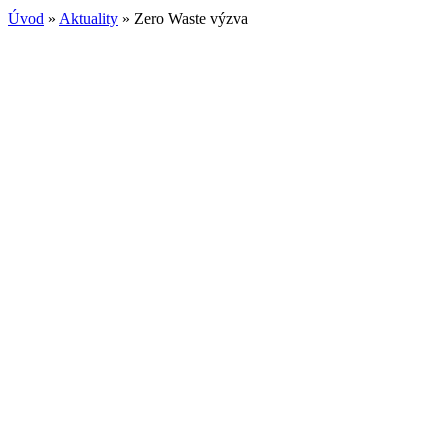
Úvod
»
Aktuality
»
Zero Waste výzva