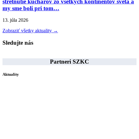
stretnutie kuchárov zo všetkých kontinentov sveta a
my sme boli pri tom…
13. júla 2026
Zobraziť všetky aktuality →
Sledujte nás
Partneri SZKC
Aktuality