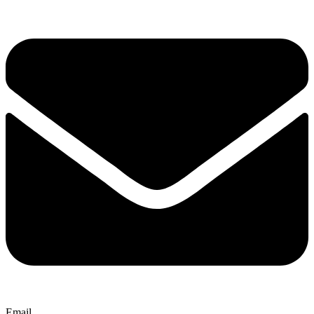
Email