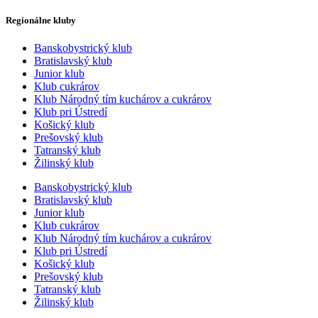
Regionálne kluby
Banskobystrický klub
Bratislavský klub
Junior klub
Klub cukrárov
Klub Národný tím kuchárov a cukrárov
Klub pri Ústredí
Košický klub
Prešovský klub
Tatranský klub
Žilinský klub
Banskobystrický klub
Bratislavský klub
Junior klub
Klub cukrárov
Klub Národný tím kuchárov a cukrárov
Klub pri Ústredí
Košický klub
Prešovský klub
Tatranský klub
Žilinský klub