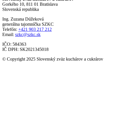
Gorkého 10, 811 01 Bratislava
Slovenská republika
Ing. Zuzana Dúžeková
generálna tajomníčka SZKC
Telefón:
+421 903 217 212
Email:
szkc@szkc.sk
IČO: 584363
IČ DPH: SK2021345018
© Copyright 2025 Slovenský zväz kuchárov a cukrárov