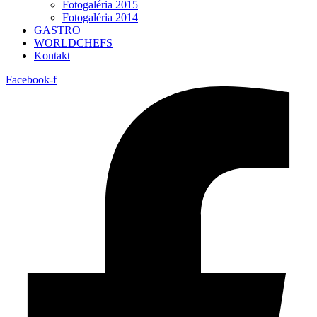
Fotogaléria 2015
Fotogaléria 2014
GASTRO
WORLDCHEFS
Kontakt
Facebook-f