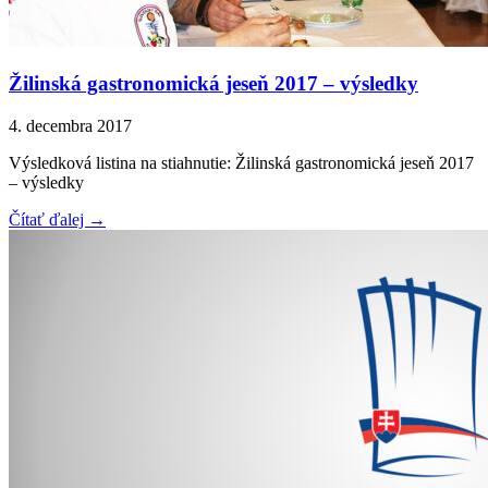
Žilinská gastronomická jeseň 2017 – výsledky
4. decembra 2017
Výsledková listina na stiahnutie: Žilinská gastronomická jeseň 2017
– výsledky
Čítať ďalej →