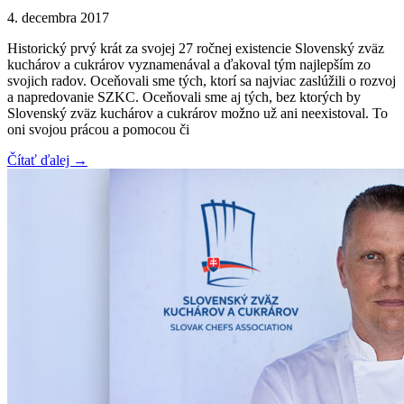
4. decembra 2017
Historický prvý krát za svojej 27 ročnej existencie Slovenský zväz
kuchárov a cukrárov vyznamenával a ďakoval tým najlepším zo
svojich radov. Oceňovali sme tých, ktorí sa najviac zaslúžili o rozvoj
a napredovanie SZKC. Oceňovali sme aj tých, bez ktorých by
Slovenský zväz kuchárov a cukrárov možno už ani neexistoval. To
oni svojou prácou a pomocou či
Čítať ďalej →