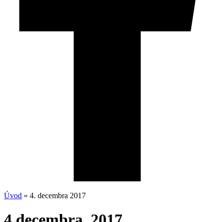
Úvod
»
4. decembra 2017
4 decembra, 2017