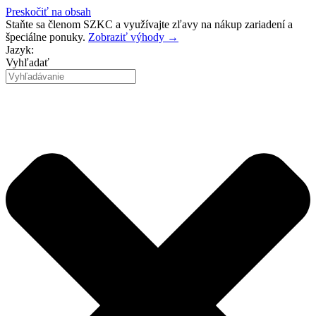
Preskočiť na obsah
Staňte sa členom SZKC a využívajte zľavy na nákup zariadení a
špeciálne ponuky.
Zobraziť výhody →
Jazyk:
Vyhľadať