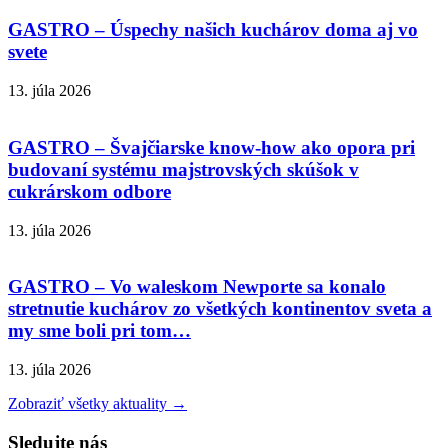
GASTRO – Úspechy našich kuchárov doma aj vo
svete
13. júla 2026
GASTRO – Švajčiarske know-how ako opora pri
budovaní systému majstrovských skúšok v
cukrárskom odbore
13. júla 2026
GASTRO – Vo waleskom Newporte sa konalo
stretnutie kuchárov zo všetkých kontinentov sveta a
my sme boli pri tom…
13. júla 2026
Zobraziť všetky aktuality →
Sledujte nás