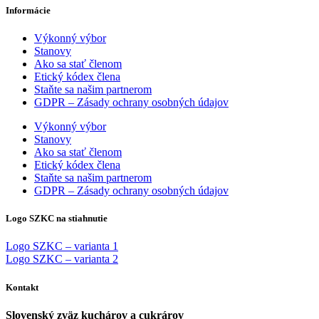
Informácie
Výkonný výbor
Stanovy
Ako sa stať členom
Etický kódex člena
Staňte sa našim partnerom
GDPR – Zásady ochrany osobných údajov
Výkonný výbor
Stanovy
Ako sa stať členom
Etický kódex člena
Staňte sa našim partnerom
GDPR – Zásady ochrany osobných údajov
Logo SZKC na stiahnutie
Logo SZKC – varianta 1
Logo SZKC – varianta 2
Kontakt
Slovenský zväz kuchárov a cukrárov