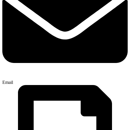
Email