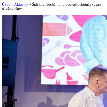
Úvod
»
Aktuality
»
Špičkoví kuchári pripravovali ochutnávky pre
návštevníkov