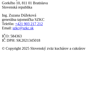
Gorkého 10, 811 01 Bratislava
Slovenská republika
Ing. Zuzana Dúžeková
generálna tajomníčka SZKC
Telefón:
+421 903 217 212
Email:
szkc@szkc.sk
IČO: 584363
IČ DPH: SK2021345018
© Copyright 2025 Slovenský zväz kuchárov a cukrárov