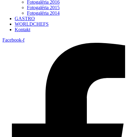
Fotogaléria 2016
Fotogaléria 2015
Fotogaléria 2014
GASTRO
WORLDCHEFS
Kontakt
Facebook-f