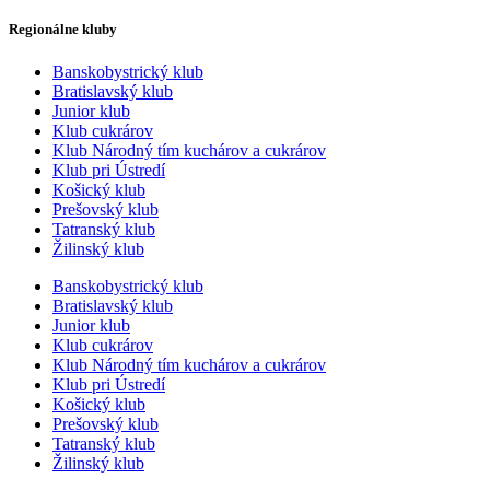
Regionálne kluby
Banskobystrický klub
Bratislavský klub
Junior klub
Klub cukrárov
Klub Národný tím kuchárov a cukrárov
Klub pri Ústredí
Košický klub
Prešovský klub
Tatranský klub
Žilinský klub
Banskobystrický klub
Bratislavský klub
Junior klub
Klub cukrárov
Klub Národný tím kuchárov a cukrárov
Klub pri Ústredí
Košický klub
Prešovský klub
Tatranský klub
Žilinský klub