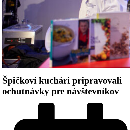
Špičkoví kuchári pripravovali
ochutnávky pre návštevníkov