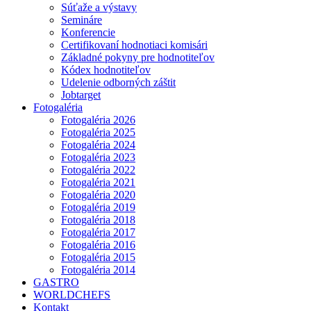
Súťaže a výstavy
Semináre
Konferencie
Certifikovaní hodnotiaci komisári
Základné pokyny pre hodnotiteľov
Kódex hodnotiteľov
Udelenie odborných záštit
Jobtarget
Fotogaléria
Fotogaléria 2026
Fotogaléria 2025
Fotogaléria 2024
Fotogaléria 2023
Fotogaléria 2022
Fotogaléria 2021
Fotogaléria 2020
Fotogaléria 2019
Fotogaléria 2018
Fotogaléria 2017
Fotogaléria 2016
Fotogaléria 2015
Fotogaléria 2014
GASTRO
WORLDCHEFS
Kontakt