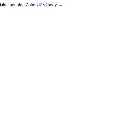
ciálne ponuky.
Zobraziť výhody →