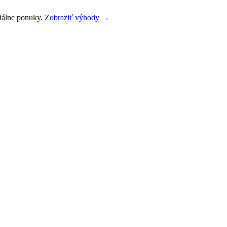
ciálne ponuky.
Zobraziť výhody →