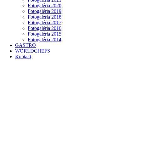
Fotogaléria 2020
Fotogaléria 2019
Fotogaléria 2018
Fotogaléria 2017
Fotogaléria 2016
Fotogaléria 2015
Fotogaléria 2014
GASTRO
WORLDCHEFS
Kontakt