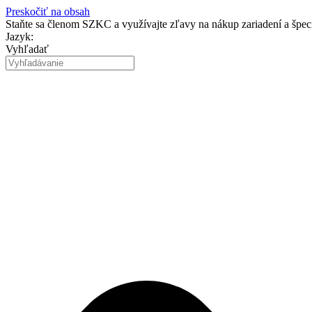
Preskočiť na obsah
Staňte sa členom SZKC a využívajte zľavy na nákup zariadení a špe
Jazyk:
Vyhľadať