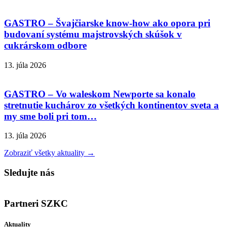
GASTRO – Švajčiarske know-how ako opora pri
budovaní systému majstrovských skúšok v
cukrárskom odbore
13. júla 2026
GASTRO – Vo waleskom Newporte sa konalo
stretnutie kuchárov zo všetkých kontinentov sveta a
my sme boli pri tom…
13. júla 2026
Zobraziť všetky aktuality →
Sledujte nás
Partneri SZKC
Aktuality