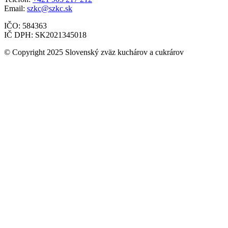
Email:
szkc@szkc.sk
IČO: 584363
IČ DPH: SK2021345018
© Copyright 2025 Slovenský zväz kuchárov a cukrárov