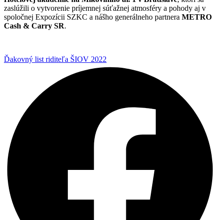
zaslúžili o vytvorenie príjemnej súťažnej atmosféry a pohody aj v
spoločnej Expozícii SZKC a nášho generálneho partnera
METRO
Cash & Carry SR
.
Ďakovný list riditeľa ŠIOV 2022