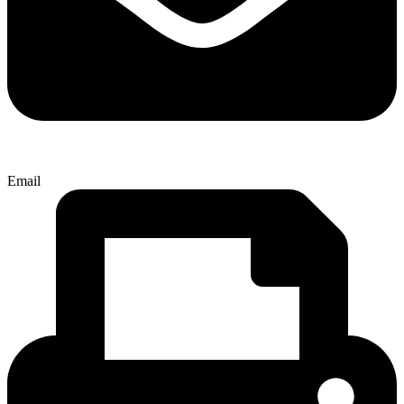
Email