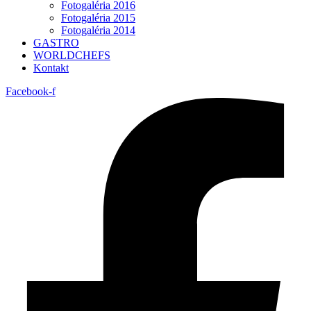
Fotogaléria 2016
Fotogaléria 2015
Fotogaléria 2014
GASTRO
WORLDCHEFS
Kontakt
Facebook-f