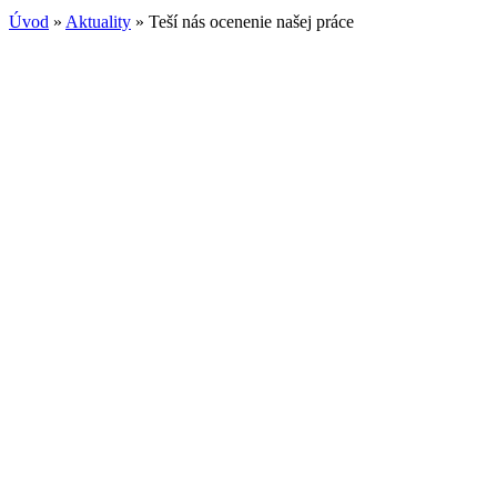
Úvod
»
Aktuality
»
Teší nás ocenenie našej práce