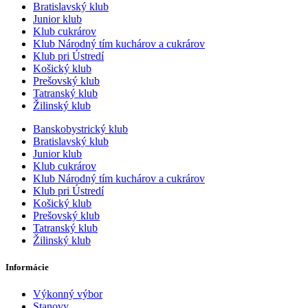
Bratislavský klub
Junior klub
Klub cukrárov
Klub Národný tím kuchárov a cukrárov
Klub pri Ústredí
Košický klub
Prešovský klub
Tatranský klub
Žilinský klub
Banskobystrický klub
Bratislavský klub
Junior klub
Klub cukrárov
Klub Národný tím kuchárov a cukrárov
Klub pri Ústredí
Košický klub
Prešovský klub
Tatranský klub
Žilinský klub
Informácie
Výkonný výbor
Stanovy