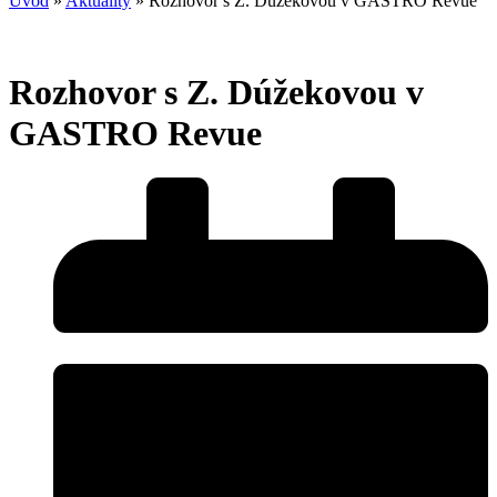
Úvod
»
Aktuality
»
Rozhovor s Z. Dúžekovou v GASTRO Revue
Rozhovor s Z. Dúžekovou v
GASTRO Revue