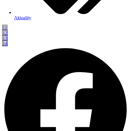
Aktuality
11
12
13
14