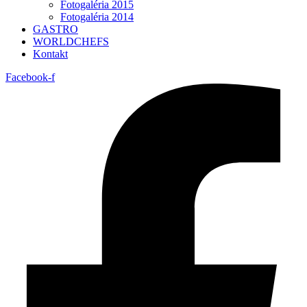
Fotogaléria 2015
Fotogaléria 2014
GASTRO
WORLDCHEFS
Kontakt
Facebook-f