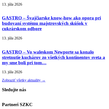
13. júla 2026
GASTRO – Švajčiarske know-how ako opora pri
budovaní systému majstrovských skúšok v
cukrárskom odbore
13. júla 2026
GASTRO – Vo waleskom Newporte sa konalo
stretnutie kuchárov zo všetkých kontinentov sveta a
my sme boli pri tom…
13. júla 2026
Zobraziť všetky aktuality →
Sledujte nás
Partneri SZKC