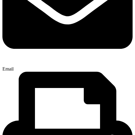
Email